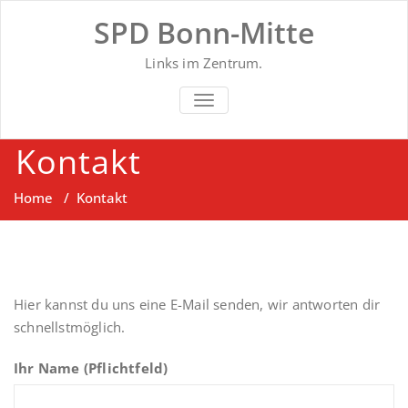
Skip
SPD Bonn-Mitte
to
content
Links im Zentrum.
SCHALTE NAVIGATION
Kontakt
Home
/
Kontakt
Hier kannst du uns eine E-Mail senden, wir antworten dir
schnellstmöglich.
Ihr Name (Pflichtfeld)