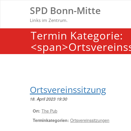
Skip
SPD Bonn-Mitte
to
content
Links im Zentrum.
Termin Kategorie:
<span>Ortsvereins
Ortsvereinssitzung
18. April 2023 19:30
Ort:
The Pub
Terminkategorien:
Ortsvereinssitzungen