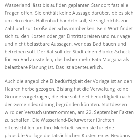
Wasserland lässt bis auf den geplanten Standort fast alle
Fragen offen. Sie enthält keine Aussage darüber, ob es sich
um ein reines Hallenbad handeln soll, sie sagt nichts zur
Zahl und zur Größe der Schwimmbecken. Kein Wort findet
sich zu den Kosten oder gar Eintrittspreisen und nur vage
und nicht belastbare Aussagen, wer das Bad bauen und
betreiben soll. Der Rat soll der Stadt einen Blanko-Scheck
für ein Bad ausstellen, das bisher mehr Fata Morgana als
belastbare Planung ist. Das ist abenteuerlich.
Auch die angebliche Eilbedürftigkeit der Vorlage ist an den
Haaren herbeigezogen. Bislang hat die Verwaltung keine
Gründe vorgetragen, die eine solche Eilbedürftigkeit nach
der Gemeindeordnung begründen könnten. Stattdessen
wird der Versuch unternommen, am 22. September Fakten
zu schaffen. Die Wasserland-Befürworter fürchten
offensichtlich um ihre Mehrheit, wenn sie für eine
plausible Vorlage die tatsächlichen Kosten eines Neubaus