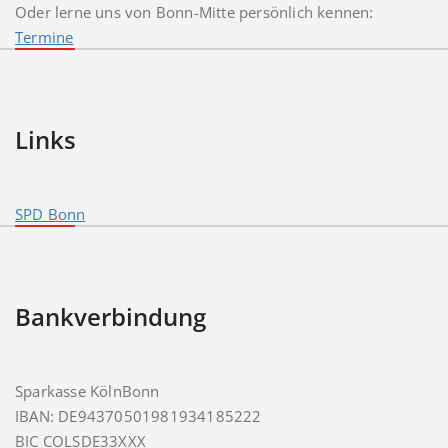
Oder lerne uns von Bonn-Mitte persönlich kennen:
Termine
Links
SPD Bonn
Bankverbindung
Sparkasse KölnBonn
IBAN: DE94370501981934185222
BIC COLSDE33XXX