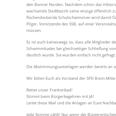
den Bonner Norden. Nachdem schon das Viktoriab
wachsende Stadtbezirk seine einzige öffentlich z
flächendeckende Schulschwimmen wird damit für
Pilger, Vorsitzende des SSB, auf einer Veranstal
müssen.
Es ist auch keineswegs so, dass alle Mitglieder d
Schwimmbades bei gleichzeitiger Schließung von
deutlich wurde. Sie wurden einfach nicht gefragt.
Die Abstimmungsunterlagen werden bereits an al
Wir bitten Euch als Vorstand der SPD Bonn-Mitte 
Rettet unser Frankenbad!
Stimmt beim Bürgerbegehren mit JA!
Leitet diese Mail und die Anlagen an Eure Nachb
Jede Stimme zählt! Nur wenn der Bürgerentscheid 