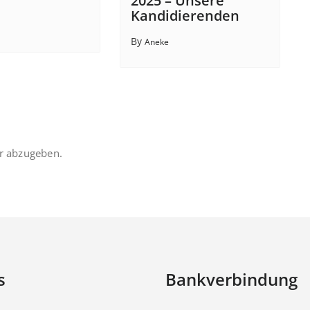
2025 – Unsere
Kandidierenden
By
Aneke
r abzugeben.
s
Bankverbindung