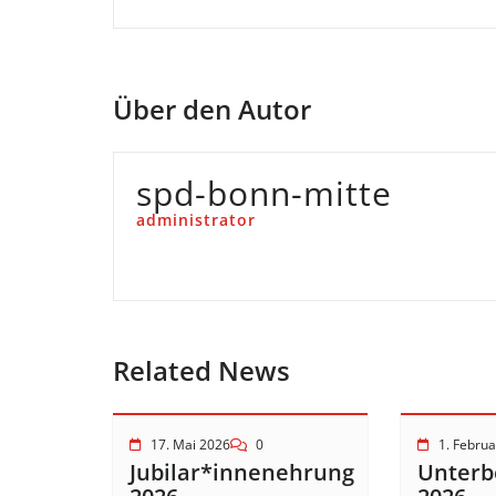
Über den Autor
spd-bonn-mitte
administrator
Related News
17. Mai 2026
0
1. Febru
Jubilar*innenehrung
Unterb