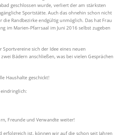
ad geschlossen wurde, verliert der am stärksten
ugängliche Sportstätte. Auch das ohnehin schon nicht
 die Randbezirke endgültig unmöglich. Das hat Frau
tung im Marien-Pfarrsaal im Juni 2016 selbst zugeben
er Sportvereine sich der Idee eines neuen
 zwei Bädern anschließen, was bei vielen Gesprächen
le Haushalte geschickt!
eindringlich:
arn, Freunde und Verwandte weiter!
erfolgreich ist, können wir auf die schon seit Jahren