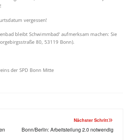
!
burtsdatum vergessen!
rankenbad bleibt Schwimmbad‘ aufmerksam machen: Sie
Vorgebirgsstraße 80, 53119 Bonn).
eins der SPD Bonn Mitte
Nächster Schritt
sen
Bonn/Berlin: Arbeitsteilung 2.0 notwendig