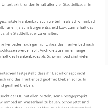
r Unterbezirk für den Erhalt aller vier Stadtteilbäder in
eschützte Frankenbad auch weiterhin als Schwimmbad
lb für ein Ja zum Bürgerentscheid bzw. zum Erhalt des
e, alle Stadtteilbäder zu erhalten.
Frankenbades noch gar nicht, dass das Frankenbad nach
geschlossen werden soll. Auch die Zusammenhänge
Erhalt des Frankenbades als Schwimmbad sind vielen
ntscheid festgestellt, dass ihr Bäderkonzept nicht
ch und das Frankenbad geöffnet bleiben sollte. In
d geöffnet bleiben.
cht der OB mit allen Mitteln, sein Prestigeprojekt
hwimmbad im Wasserland zu bauen. Schon jetzt sind