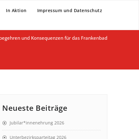
In Aktion
Impressum und Datenschutz
begehren und Konsequenzen für das Frankenbad
Neueste Beiträge
Jubilar*innenehrung 2026
Unterbezirksparteitag 2026