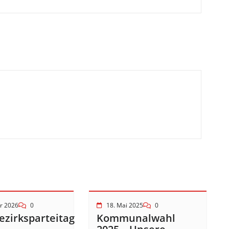
ar 2026
0
18. Mai 2025
0
ezirksparteitag
Kommunalwahl