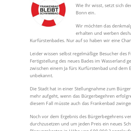
Wie Ihr wisst, setzt sich de
Bonn ein.
Wir möchten das denkmalg
erhalten und werben desha
Kurfürstenbades. Nur auf so haben wir eine Chanc
Leider wissen selbst regelmäßige Besucher des 
Fertigstellung des neues Bades im Wasserland 
zwischen einem Ja fürs Kurfürstenbad und dem 
unbekannt.
Die Stadt hat in einer Stellungnahme zum Bürgere
mehr aufgeht, wenn das Bürgerbegehren erfolgrei
diesem Fall müsste auch das Frankenbad zwingen
Noch vor dem Ergebnis des Bürgerbegehrens versu
durchzusetzen und um jeden Preis ein neues Sc