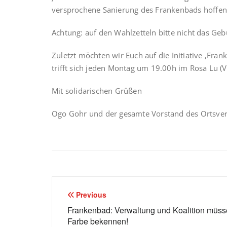
versprochene Sanierung des Frankenbads hoffen
Achtung: auf den Wahlzetteln bitte nicht das Ge
Zuletzt möchten wir Euch auf die Initiative ‚F
trifft sich jeden Montag um 19.00h im Rosa Lu (
Mit solidarischen Grüßen
Ogo Gohr und der gesamte Vorstand des Ortsver
Beitragsnavigation
Previous
Frankenbad: Verwaltung und Koalition müs
Farbe bekennen!