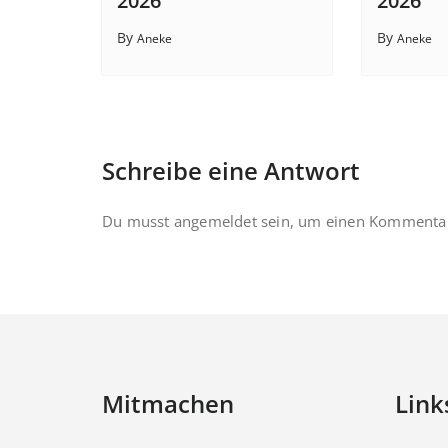
2026
2026
By
By
Aneke
Aneke
Schreibe eine Antwort
Du musst
angemeldet
sein, um einen Kommenta
Mitmachen
Link